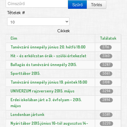
Szűrő
Törlés
Tételek #
Cikkek
Cím
Találatok
Tanévzáró ünnepély június 20. hétfő 18:00
2716
Hit - és erkölcstan órák - szülői értekezlet
3160
Ballagás és tanévzáró ünnepély 2015.
3287
Sporttábor 2015.
3061
Tanévzáró ünnepély június 19. péntek 18:00
3108
UNIVERZUM rajzverseny 2015. május
3294
Erdei iskolában járt a 3. évfolyam - 2015.
2894
május
Londonban jártunk
3381
Nyári tábor 2015.június 16-tól augusztus 14-
3220