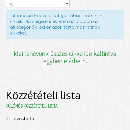
Információ
Ebben a kategóriában nincsenek
cikkek. Ha megjelennek ezen az oldalon az
alkategóriák, akkor azok tartalmazhatnak
cikkeket.
Idei tanévünk
összes cikke ide kattintva
egyben elérhető
.
Közzétételi lista
KÜLÖNÖS KÖZZÉTÉTELI LISTA
ITT
olvasható