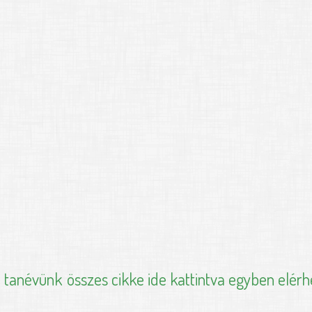
i tanévünk
összes cikke ide kattintva egyben elérh