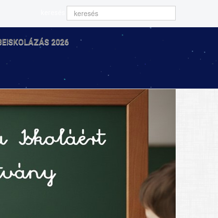
keresés
BEISKOLÁZÁS 2026