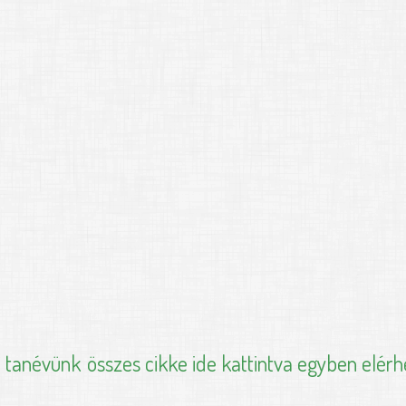
i tanévünk
összes cikke ide kattintva egyben elérh