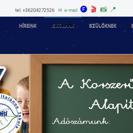
🅕
🎬
📸
📍
tel: +36204272526
✉
e-mail
HÍREINK
ISKOLÁNK
SZÜLŐKNEK