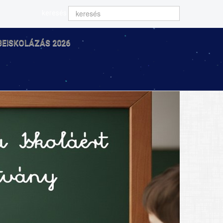
keresés
BEISKOLÁZÁS 2026