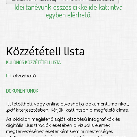
Idei tanévünk
összes cikke ide kattintva
egyben elérhető
.
Közzétételi lista
KÜLÖNÖS KÖZZÉTÉTELI LISTA
ITT
olvasható
DOKUMENTUMOK
Itt letöltheti, vagy online olvashatja dokumentumainkat,
.pdf kiterjesztésben. Kérjük, kattintson a megfelelő címre.
Az oldalon megjelenő saját készítésű infografikák és
digitális illusztrációk esetében a vizuális elemek
megtervezéséhez esetenként Gemini mesterséges