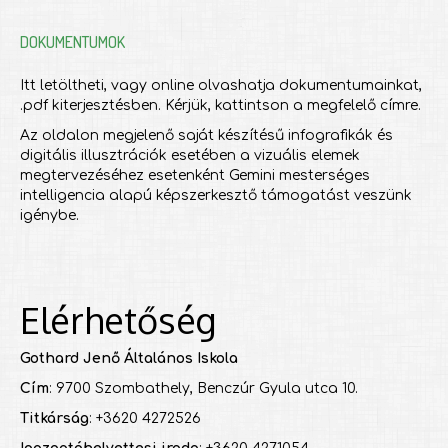
DOKUMENTUMOK
Itt letöltheti, vagy online olvashatja dokumentumainkat,
.pdf kiterjesztésben. Kérjük, kattintson a megfelelő címre.
Az oldalon megjelenő saját készítésű infografikák és
digitális illusztrációk esetében a vizuális elemek
megtervezéséhez esetenként Gemini mesterséges
intelligencia alapú képszerkesztő támogatást veszünk
igénybe.
Elérhetőség
Gothard Jenő Általános Iskola
Cím
: 9700 Szombathely, Benczúr Gyula utca 10.
Titkárság
: +3620 4272526