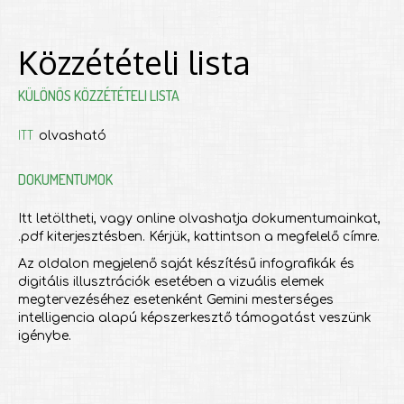
Közzétételi lista
KÜLÖNÖS KÖZZÉTÉTELI LISTA
ITT
olvasható
DOKUMENTUMOK
Itt letöltheti, vagy online olvashatja dokumentumainkat,
.pdf kiterjesztésben. Kérjük, kattintson a megfelelő címre.
Az oldalon megjelenő saját készítésű infografikák és
digitális illusztrációk esetében a vizuális elemek
megtervezéséhez esetenként Gemini mesterséges
intelligencia alapú képszerkesztő támogatást veszünk
igénybe.