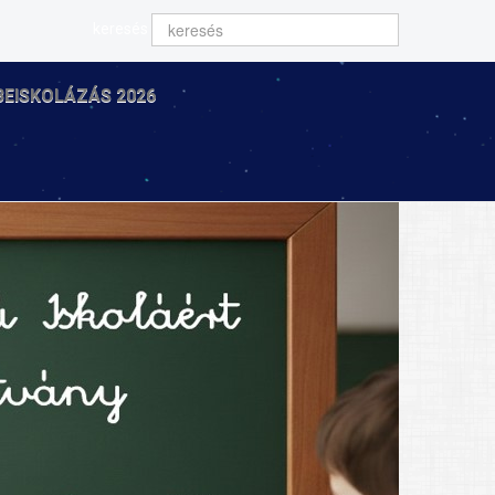
keresés
BEISKOLÁZÁS 2026