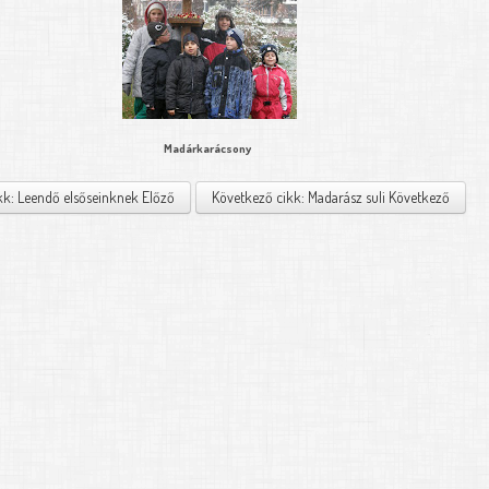
Madárkarácsony
kk: Leendő elsőseinknek
Előző
Következő cikk: Madarász suli
Következő