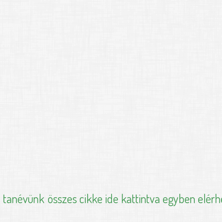
i tanévünk
összes cikke ide kattintva egyben elérh