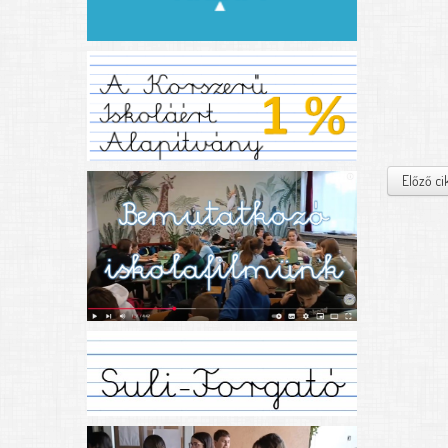
Előző ci