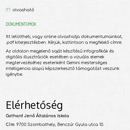
ITT
olvasható
DOKUMENTUMOK
Itt letöltheti, vagy online olvashatja dokumentumainkat,
.pdf kiterjesztésben. Kérjük, kattintson a megfelelő címre.
Az oldalon megjelenő saját készítésű infografikák és
digitális illusztrációk esetében a vizuális elemek
megtervezéséhez esetenként Gemini mesterséges
intelligencia alapú képszerkesztő támogatást veszünk
igénybe.
Elérhetőség
Gothard Jenő Általános Iskola
Cím
: 9700 Szombathely, Benczúr Gyula utca 10.