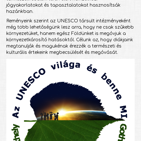
jógyakorlatokat és tapasztalatokat hasznosítsák
hazánkban.
Reményeink szerint az UNESCO társult intézményeként
még több lehetőségünk lesz arra, hogy ne csak szűkebb
környezetüket, hanem egész Földünket is megóvjuk a
környezetkárosító hatásoktól. Célunk az, hogy diákjaink
megtanulják és magukénak érezzék a természeti és
kulturális értekeink megbecsülését és megóvását.