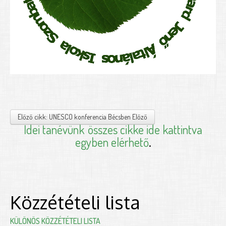
Előző cikk: UNESCO konferencia Bécsben
Előző
Idei tanévünk
összes cikke ide kattintva
egyben elérhető
.
Közzétételi lista
KÜLÖNÖS KÖZZÉTÉTELI LISTA