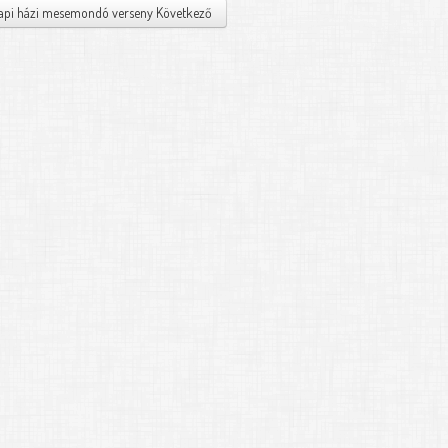
napi házi mesemondó verseny
Következő