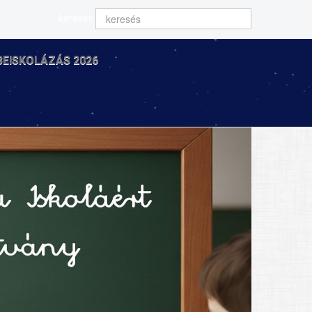
keresés
BEISKOLÁZÁS 2026