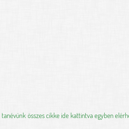
i tanévünk
összes cikke ide kattintva egyben elérh