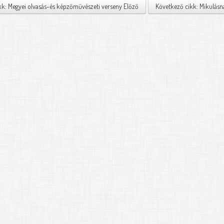
kk: Megyei olvasás-és képzőművészeti verseny
Előző
Következő cikk: Mikulás