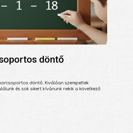
csoportos döntő
. korcsoportos döntő. Kiválóan szerepeltek
ulálunk és sok sikert kívánunk nekik a következő