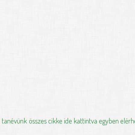
i tanévünk
összes cikke ide kattintva egyben elérh