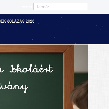
keresés
BEISKOLÁZÁS 2026