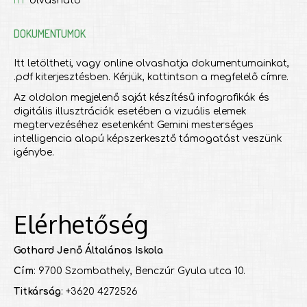
olvasható
DOKUMENTUMOK
Itt letöltheti, vagy online olvashatja dokumentumainkat,
.pdf kiterjesztésben. Kérjük, kattintson a megfelelő címre.
Az oldalon megjelenő saját készítésű infografikák és
digitális illusztrációk esetében a vizuális elemek
megtervezéséhez esetenként Gemini mesterséges
intelligencia alapú képszerkesztő támogatást veszünk
igénybe.
Elérhetőség
Gothard Jenő Általános Iskola
Cím
: 9700 Szombathely, Benczúr Gyula utca 10.
Titkárság
: +3620 4272526