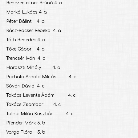
Benczenleitner Brúnó 4. a
Markó Lukács 4. a
Péter Bálint 4. a
Rácz-Racker Rebeka 4. a
Tóth Benedek 4. a
Tőke Gábor 4. a
Trencsér Iván 4. a
Haraszti Mihály 4. a
Puchala Arnold Miklós 4. c
Sóvári Dávid 4. c
Takács Levente Ádám 4. c
Takács Zsombor 4. c
Tolnai Milán Krisztián 4. c
Pfender Márk 5. b
Varga Flóra 5. b