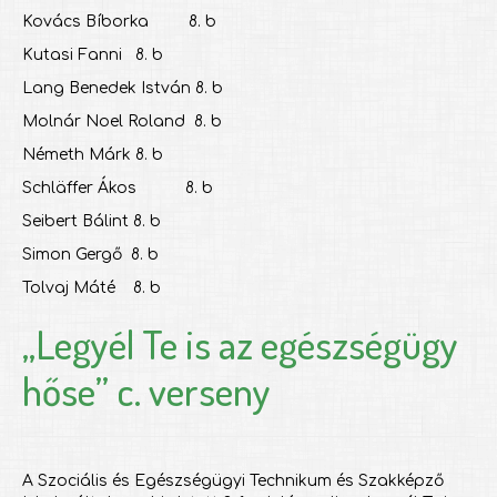
Kovács Bíborka 8. b
Kutasi Fanni 8. b
Lang Benedek István 8. b
Molnár Noel Roland 8. b
Németh Márk 8. b
Schläffer Ákos 8. b
Seibert Bálint 8. b
Simon Gergő 8. b
Tolvaj Máté 8. b
„Legyél Te is az egészségügy
hőse” c. verseny
A Szociális és Egészségügyi Technikum és Szakképző