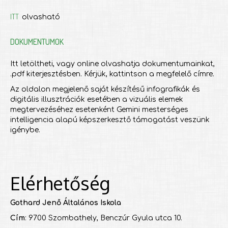
ITT
olvasható
DOKUMENTUMOK
Itt letöltheti, vagy online olvashatja dokumentumainkat,
.pdf kiterjesztésben. Kérjük, kattintson a megfelelő címre.
Az oldalon megjelenő saját készítésű infografikák és
digitális illusztrációk esetében a vizuális elemek
megtervezéséhez esetenként Gemini mesterséges
intelligencia alapú képszerkesztő támogatást veszünk
igénybe.
Elérhetőség
Gothard Jenő Általános Iskola
Cím
: 9700 Szombathely, Benczúr Gyula utca 10.