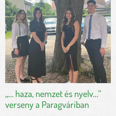
„… haza, nemzet és nyelv…”
verseny a Paragváriban