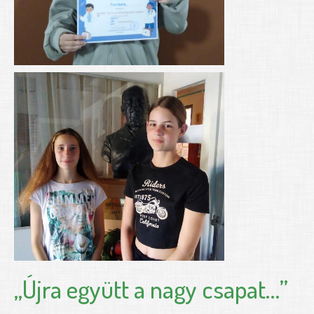
„Újra együtt a nagy csapat…”