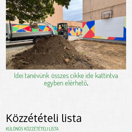
Idei tanévünk
összes cikke ide kattintva
egyben elérhető
.
Közzétételi lista
KÜLÖNÖS KÖZZÉTÉTELI LISTA