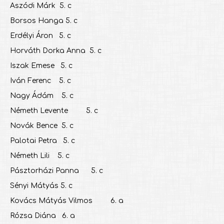
Aszódi Márk 5. c
Borsos Hanga 5. c
Erdélyi Áron 5. c
Horváth Dorka Anna 5. c
Iszak Emese 5. c
Iván Ferenc 5. c
Nagy Ádám 5. c
Németh Levente 5. c
Novák Bence 5. c
Palotai Petra 5. c
Németh Lili 5. c
Pásztorházi Panna 5. c
Sényi Mátyás 5. c
Kovács Mátyás Vilmos 6. a
Rózsa Diána 6. a