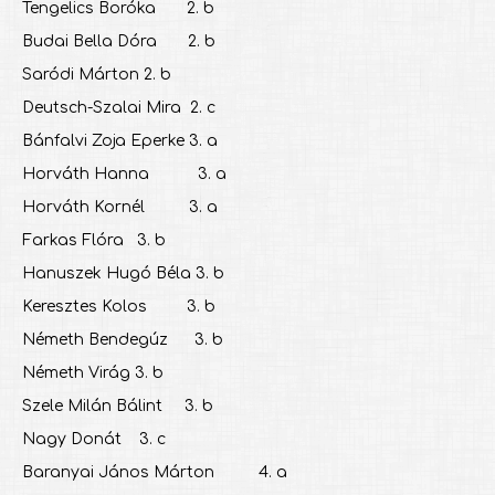
Tengelics Boróka 2. b
Budai Bella Dóra 2. b
Saródi Márton 2. b
Deutsch-Szalai Mira 2. c
Bánfalvi Zoja Eperke 3. a
Horváth Hanna 3. a
Horváth Kornél 3. a
Farkas Flóra 3. b
Hanuszek Hugó Béla 3. b
Keresztes Kolos 3. b
Németh Bendegúz 3. b
Németh Virág 3. b
Szele Milán Bálint 3. b
Nagy Donát 3. c
Baranyai János Márton 4. a