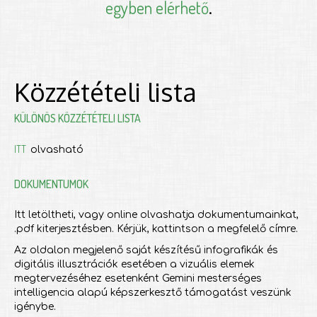
egyben elérhető
.
Közzétételi lista
KÜLÖNÖS KÖZZÉTÉTELI LISTA
ITT
olvasható
DOKUMENTUMOK
Itt letöltheti, vagy online olvashatja dokumentumainkat,
.pdf kiterjesztésben. Kérjük, kattintson a megfelelő címre.
Az oldalon megjelenő saját készítésű infografikák és
digitális illusztrációk esetében a vizuális elemek
megtervezéséhez esetenként Gemini mesterséges
intelligencia alapú képszerkesztő támogatást veszünk
igénybe.