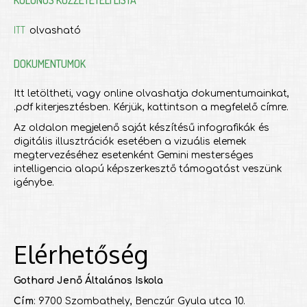
ITT
olvasható
DOKUMENTUMOK
Itt letöltheti, vagy online olvashatja dokumentumainkat,
.pdf kiterjesztésben. Kérjük, kattintson a megfelelő címre.
Az oldalon megjelenő saját készítésű infografikák és
digitális illusztrációk esetében a vizuális elemek
megtervezéséhez esetenként Gemini mesterséges
intelligencia alapú képszerkesztő támogatást veszünk
igénybe.
Elérhetőség
Gothard Jenő Általános Iskola
Cím
: 9700 Szombathely, Benczúr Gyula utca 10.