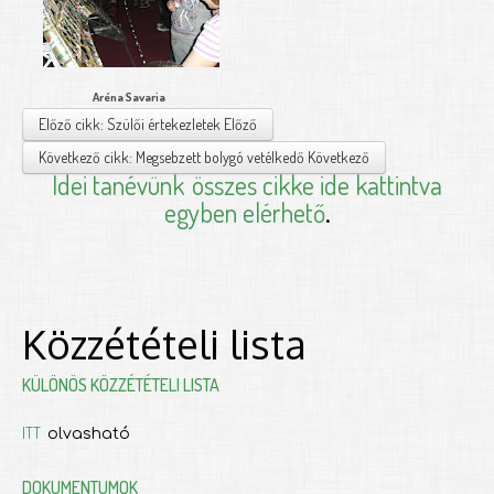
Aréna Savaria
Előző cikk: Szülői értekezletek
Előző
Következő cikk: Megsebzett bolygó vetélkedő
Következő
Idei tanévünk
összes cikke ide kattintva
egyben elérhető
.
Közzétételi lista
KÜLÖNÖS KÖZZÉTÉTELI LISTA
ITT
olvasható
DOKUMENTUMOK