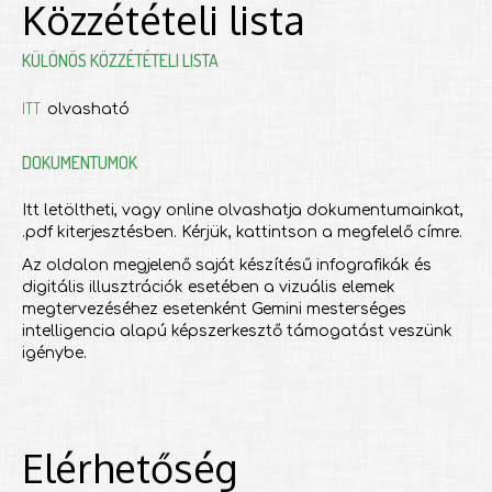
Közzétételi lista
KÜLÖNÖS KÖZZÉTÉTELI LISTA
ITT
olvasható
DOKUMENTUMOK
Itt letöltheti, vagy online olvashatja dokumentumainkat,
.pdf kiterjesztésben. Kérjük, kattintson a megfelelő címre.
Az oldalon megjelenő saját készítésű infografikák és
digitális illusztrációk esetében a vizuális elemek
megtervezéséhez esetenként Gemini mesterséges
intelligencia alapú képszerkesztő támogatást veszünk
igénybe.
Elérhetőség