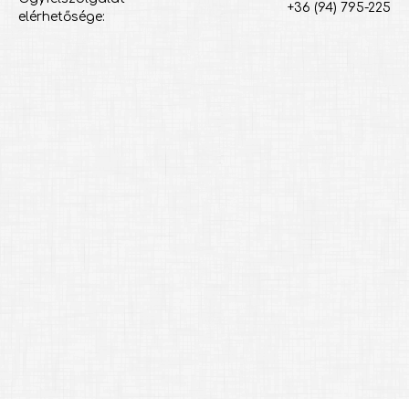
+36 (94) 795-225
elérhetősége: