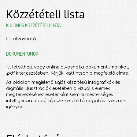
Közzétételi lista
KÜLÖNÖS KÖZZÉTÉTELI LISTA
ITT
olvasható
DOKUMENTUMOK
Itt letöltheti, vagy online olvashatja dokumentumainkat,
.pdf kiterjesztésben. Kérjük, kattintson a megfelelő címre.
Az oldalon megjelenő saját készítésű infografikák és
digitális illusztrációk esetében a vizuális elemek
megtervezéséhez esetenként Gemini mesterséges
intelligencia alapú képszerkesztő támogatást veszünk
igénybe.