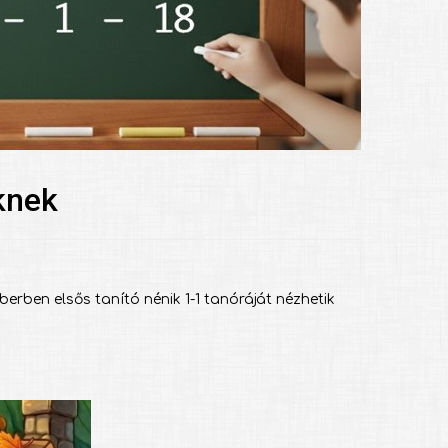
nknek
rben elsős tanító nénik 1-1 tanóráját nézhetik