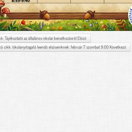
kk: Tájékoztató az általános iskolai beiratkozásról
Előző
ő cikk: Iskolanyitogató leendő elsőseinknek: február 7. szombat 9:00
Következő