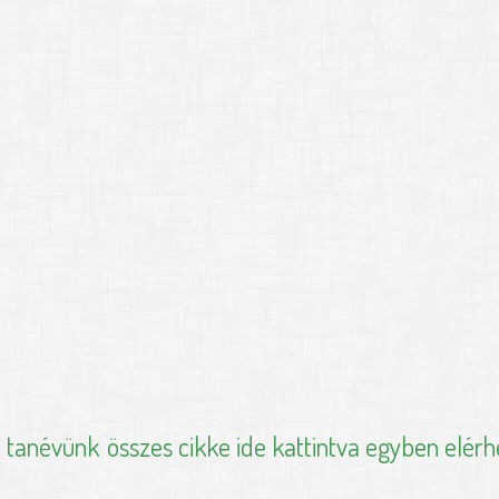
i tanévünk
összes cikke ide kattintva egyben elérh