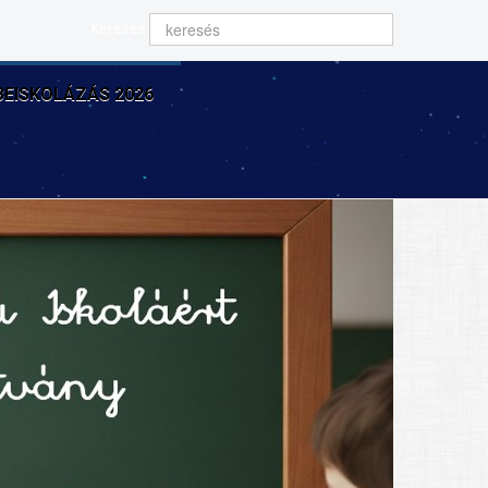
keresés
BEISKOLÁZÁS 2026