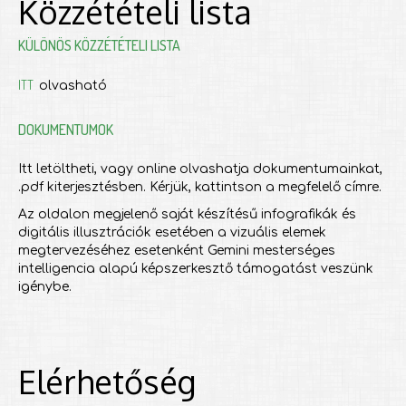
Közzétételi lista
KÜLÖNÖS KÖZZÉTÉTELI LISTA
ITT
olvasható
DOKUMENTUMOK
Itt letöltheti, vagy online olvashatja dokumentumainkat,
.pdf kiterjesztésben. Kérjük, kattintson a megfelelő címre.
Az oldalon megjelenő saját készítésű infografikák és
digitális illusztrációk esetében a vizuális elemek
megtervezéséhez esetenként Gemini mesterséges
intelligencia alapú képszerkesztő támogatást veszünk
igénybe.
Elérhetőség