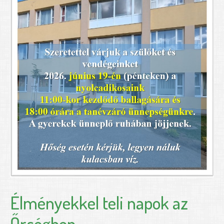
Élményekkel teli napok az
Őrségben