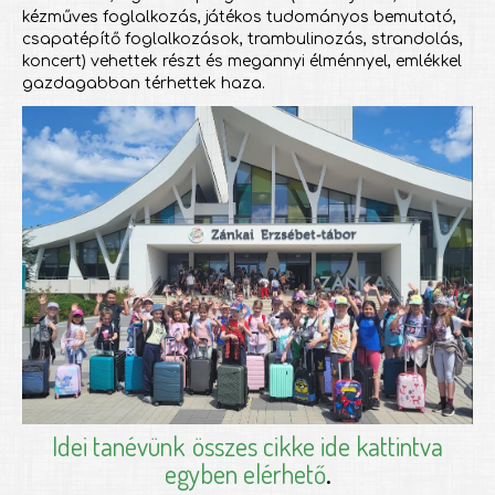
kézműves foglalkozás, játékos tudományos bemutató,
csapatépítő foglalkozások, trambulinozás, strandolás,
koncert) vehettek részt és megannyi élménnyel, emlékkel
gazdagabban térhettek haza.
Idei tanévünk
összes cikke ide kattintva
egyben elérhető
.