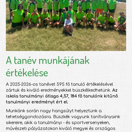
A tanév munkájának
értékelése
A 2025-2026-os tanévet 595 fő tanuló értékelésével
zártuk és kiváló eredményekkel büszkélkedhetünk.
Az
iskola tanulmányi átlaga 4,57,
184 fő tanulónk kitűnő
tanulmányi eredményt ért el.
Munkánk során nagy hangsúlyt helyeztünk a
tehetséggondozásra. Büszkék vagyunk tanítványaink
sikereire, akik a tanulmányi - és sportversenyeken,
művészeti pályázatokon kiváló megyei és országos