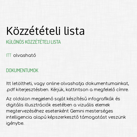
Közzétételi lista
KÜLÖNÖS KÖZZÉTÉTELI LISTA
ITT
olvasható
DOKUMENTUMOK
Itt letöltheti, vagy online olvashatja dokumentumainkat,
.pdf kiterjesztésben. Kérjük, kattintson a megfelelő címre.
Az oldalon megjelenő saját készítésű infografikák és
digitális illusztrációk esetében a vizuális elemek
megtervezéséhez esetenként Gemini mesterséges
intelligencia alapú képszerkesztő támogatást veszünk
igénybe.