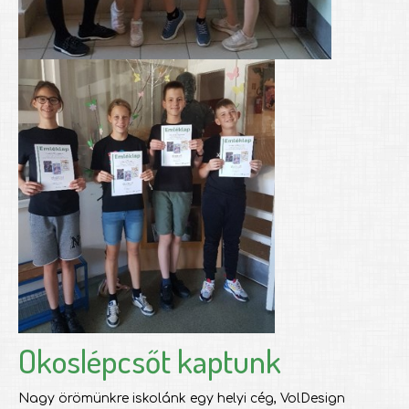
Okoslépcsőt kaptunk
Nagy örömünkre iskolánk egy helyi cég, VolDesign