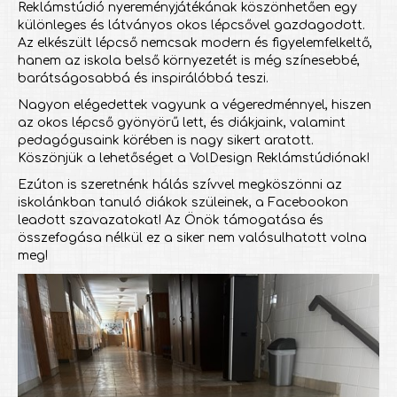
Reklámstúdió nyereményjátékának köszönhetően egy
különleges és látványos okos lépcsővel gazdagodott.
Az elkészült lépcső nemcsak modern és figyelemfelkeltő,
hanem az iskola belső környezetét is még színesebbé,
barátságosabbá és inspirálóbbá teszi.
Nagyon elégedettek vagyunk a végeredménnyel, hiszen
az okos lépcső gyönyörű lett, és diákjaink, valamint
pedagógusaink körében is nagy sikert aratott.
Köszönjük a lehetőséget a VolDesign Reklámstúdiónak!
Ezúton is szeretnénk hálás szívvel megköszönni az
iskolánkban tanuló diákok szüleinek, a Facebookon
leadott szavazatokat! Az Önök támogatása és
összefogása nélkül ez a siker nem valósulhatott volna
meg!