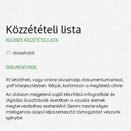
Közzétételi lista
KÜLÖNÖS KÖZZÉTÉTELI LISTA
ITT
olvasható
DOKUMENTUMOK
Itt letöltheti, vagy online olvashatja dokumentumainkat,
.pdf kiterjesztésben. Kérjük, kattintson a megfelelő címre.
Az oldalon megjelenő saját készítésű infografikák és
digitális illusztrációk esetében a vizuális elemek
megtervezéséhez esetenként Gemini mesterséges
intelligencia alapú képszerkesztő támogatást veszünk
igénybe.