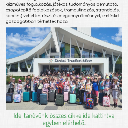
kézműves foglalkozás, játékos tudományos bemutató,
csapatépítő foglalkozások, trambulinozás, strandolás,
koncert) vehettek részt és megannyi élménnyel, emlékkel
gazdagabban térhettek haza.
Idei tanévünk
összes cikke ide kattintva
egyben elérhető
.