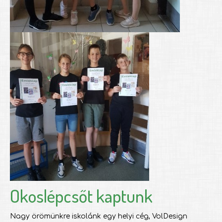
Okoslépcsőt kaptunk
Nagy örömünkre iskolánk egy helyi cég, VolDesign