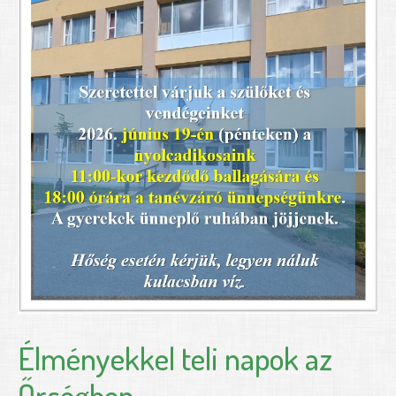
Élményekkel teli napok az
Őrségben