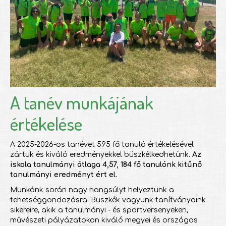
A tanév munkájának
értékelése
A 2025-2026-os tanévet 595 fő tanuló értékelésével
zártuk és kiváló eredményekkel büszkélkedhetünk.
Az
iskola tanulmányi átlaga 4,57,
184 fő tanulónk kitűnő
tanulmányi eredményt ért el.
Munkánk során nagy hangsúlyt helyeztünk a
tehetséggondozásra. Büszkék vagyunk tanítványaink
sikereire, akik a tanulmányi - és sportversenyeken,
művészeti pályázatokon kiváló megyei és országos